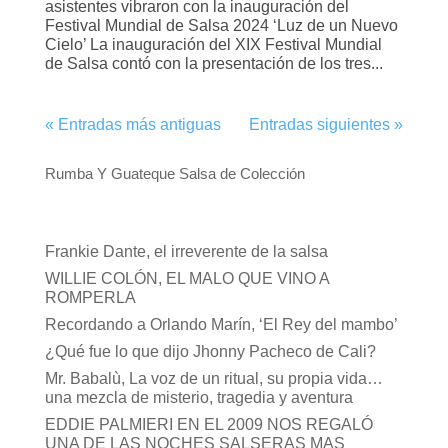
asistentes vibraron con la inauguración del
Festival Mundial de Salsa 2024 ‘Luz de un Nuevo
Cielo’ La inauguración del XIX Festival Mundial
de Salsa contó con la presentación de los tres...
« Entradas más antiguas
Entradas siguientes »
Rumba Y Guateque Salsa de Colección
Frankie Dante, el irreverente de la salsa
WILLIE COLÓN, EL MALO QUE VINO A
ROMPERLA
Recordando a Orlando Marín, ‘El Rey del mambo’
¿Qué fue lo que dijo Jhonny Pacheco de Cali?
Mr. Babalù, La voz de un ritual, su propia vida…
una mezcla de misterio, tragedia y aventura
EDDIE PALMIERI EN EL 2009 NOS REGALÓ
UNA DE LAS NOCHES SALSERAS MAS