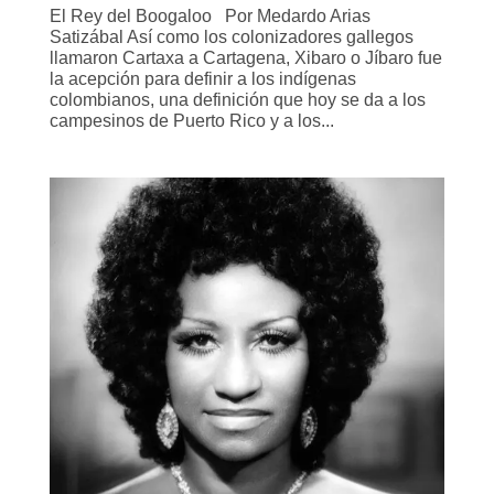
El Rey del Boogaloo Por Medardo Arias
Satizábal Así como los colonizadores gallegos
llamaron Cartaxa a Cartagena, Xibaro o Jíbaro fue
la acepción para definir a los indígenas
colombianos, una definición que hoy se da a los
campesinos de Puerto Rico y a los...