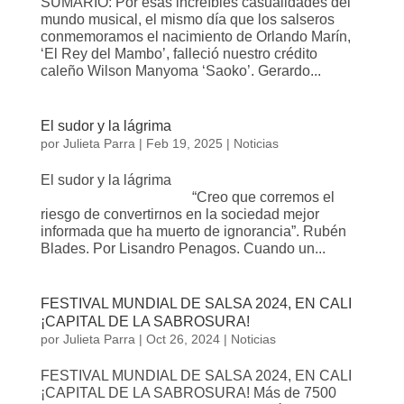
SUMARIO: Por esas increíbles casualidades del
mundo musical, el mismo día que los salseros
conmemoramos el nacimiento de Orlando Marín,
‘El Rey del Mambo’, falleció nuestro crédito
caleño Wilson Manyoma ‘Saoko’. Gerardo...
El sudor y la lágrima
por
Julieta Parra
|
Feb 19, 2025
|
Noticias
El sudor y la lágrima
“Creo que corremos el
riesgo de convertirnos en la sociedad mejor
informada que ha muerto de ignorancia”. Rubén
Blades. Por Lisandro Penagos. Cuando un...
FESTIVAL MUNDIAL DE SALSA 2024, EN CALI
¡CAPITAL DE LA SABROSURA!
por
Julieta Parra
|
Oct 26, 2024
|
Noticias
FESTIVAL MUNDIAL DE SALSA 2024, EN CALI
¡CAPITAL DE LA SABROSURA! Más de 7500