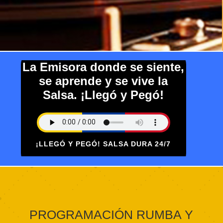
La Emisora donde se siente,
se aprende y se vive la
Salsa. ¡Llegó y Pegó!
¡LLEGÓ Y PEGÓ! SALSA DURA 24/7
PROGRAMACIÓN RUMBA Y