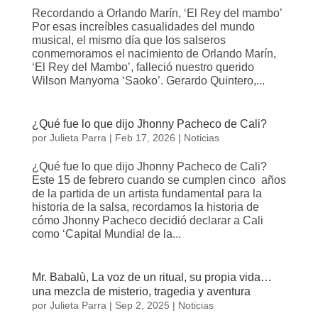
Recordando a Orlando Marín, ‘El Rey del mambo’
Por esas increíbles casualidades del mundo
musical, el mismo día que los salseros
conmemoramos el nacimiento de Orlando Marín,
‘El Rey del Mambo’, falleció nuestro querido
Wilson Manyoma ‘Saoko’. Gerardo Quintero,...
¿Qué fue lo que dijo Jhonny Pacheco de Cali?
por
Julieta Parra
|
Feb 17, 2026
|
Noticias
¿Qué fue lo que dijo Jhonny Pacheco de Cali?
Este 15 de febrero cuando se cumplen cinco años
de la partida de un artista fundamental para la
historia de la salsa, recordamos la historia de
cómo Jhonny Pacheco decidió declarar a Cali
como ‘Capital Mundial de la...
Mr. Babalù, La voz de un ritual, su propia vida…
una mezcla de misterio, tragedia y aventura
por
Julieta Parra
|
Sep 2, 2025
|
Noticias