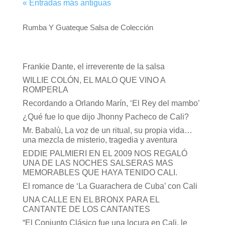
« Entradas más antiguas
Rumba Y Guateque Salsa de Colección
Frankie Dante, el irreverente de la salsa
WILLIE COLÓN, EL MALO QUE VINO A
ROMPERLA
Recordando a Orlando Marín, ‘El Rey del mambo’
¿Qué fue lo que dijo Jhonny Pacheco de Cali?
Mr. Babalù, La voz de un ritual, su propia vida…
una mezcla de misterio, tragedia y aventura
EDDIE PALMIERI EN EL 2009 NOS REGALÓ
UNA DE LAS NOCHES SALSERAS MAS
MEMORABLES QUE HAYA TENIDO CALI.
El romance de ‘La Guarachera de Cuba’ con Cali
UNA CALLE EN EL BRONX PARA EL
CANTANTE DE LOS CANTANTES
“El Conjunto Clásico fue una locura en Cali, le