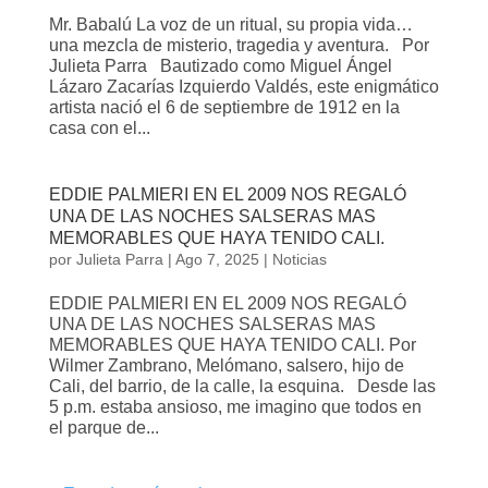
Mr. Babalú La voz de un ritual, su propia vida…
una mezcla de misterio, tragedia y aventura. Por
Julieta Parra Bautizado como Miguel Ángel
Lázaro Zacarías Izquierdo Valdés, este enigmático
artista nació el 6 de septiembre de 1912 en la
casa con el...
EDDIE PALMIERI EN EL 2009 NOS REGALÓ
UNA DE LAS NOCHES SALSERAS MAS
MEMORABLES QUE HAYA TENIDO CALI.
por
Julieta Parra
|
Ago 7, 2025
|
Noticias
EDDIE PALMIERI EN EL 2009 NOS REGALÓ
UNA DE LAS NOCHES SALSERAS MAS
MEMORABLES QUE HAYA TENIDO CALI. Por
Wilmer Zambrano, Melómano, salsero, hijo de
Cali, del barrio, de la calle, la esquina. Desde las
5 p.m. estaba ansioso, me imagino que todos en
el parque de...