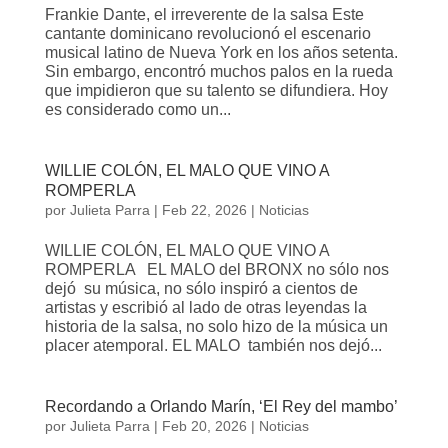
Frankie Dante, el irreverente de la salsa Este
cantante dominicano revolucionó el escenario
musical latino de Nueva York en los años setenta.
Sin embargo, encontró muchos palos en la rueda
que impidieron que su talento se difundiera. Hoy
es considerado como un...
WILLIE COLÓN, EL MALO QUE VINO A
ROMPERLA
por
Julieta Parra
|
Feb 22, 2026
|
Noticias
WILLIE COLÓN, EL MALO QUE VINO A
ROMPERLA EL MALO del BRONX no sólo nos
dejó su música, no sólo inspiró a cientos de
artistas y escribió al lado de otras leyendas la
historia de la salsa, no solo hizo de la música un
placer atemporal. EL MALO también nos dejó...
Recordando a Orlando Marín, ‘El Rey del mambo’
por
Julieta Parra
|
Feb 20, 2026
|
Noticias