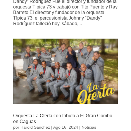
Dandy” Rodríguez Fue el director y fundador de la
orquesta Típica 73 y trabajó con Tito Puente y Ray
Barreto El director y fundador de la orquesta
Típica 73, el percusionista Johnny “Dandy”
Rodríguez falleció hoy, sábado,...
Orquesta La Oferta con tributo a El Gran Combo
en Caguas
por
Harold Sanchez
|
Ago 16, 2024
|
Noticias