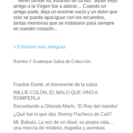
Miren donde va, volando se ha ido, aquel viejo
amigo a la Virgen fue a adorar… Cuando un
amigo parte, deja un enorme vacío y un dolor que
solo se puede apaciguar con los recuerdos,
tantas memorias que se instalaron para siempre
en nuestro corazón...
« Entradas más antiguas
Rumba Y Guateque Salsa de Colección
Frankie Dante, el irreverente de la salsa
WILLIE COLÓN, EL MALO QUE VINO A
ROMPERLA
Recordando a Orlando Marín, ‘El Rey del mambo’
¿Qué fue lo que dijo Jhonny Pacheco de Cali?
Mr. Babalù, La voz de un ritual, su propia vida…
una mezcla de misterio, tragedia y aventura