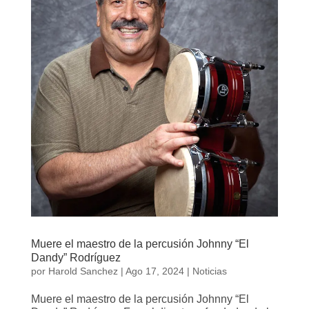
Muere el maestro de la percusión Johnny “El
Dandy” Rodríguez
por
Harold Sanchez
|
Ago 17, 2024
|
Noticias
Muere el maestro de la percusión Johnny “El