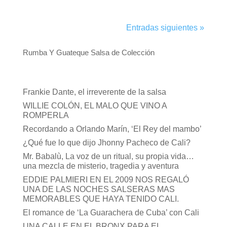
Entradas siguientes »
Rumba Y Guateque Salsa de Colección
Frankie Dante, el irreverente de la salsa
WILLIE COLÓN, EL MALO QUE VINO A
ROMPERLA
Recordando a Orlando Marín, ‘El Rey del mambo’
¿Qué fue lo que dijo Jhonny Pacheco de Cali?
Mr. Babalù, La voz de un ritual, su propia vida…
una mezcla de misterio, tragedia y aventura
EDDIE PALMIERI EN EL 2009 NOS REGALÓ
UNA DE LAS NOCHES SALSERAS MAS
MEMORABLES QUE HAYA TENIDO CALI.
El romance de ‘La Guarachera de Cuba’ con Cali
UNA CALLE EN EL BRONX PARA EL