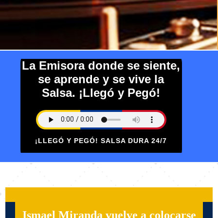
La Emisora donde se siente,
se aprende y se vive la
Salsa. ¡Llegó y Pegó!
¡LLEGÓ Y PEGÓ! SALSA DURA 24/7
Ismael Miranda vuelve a colocarse