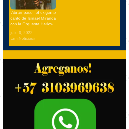
‘Abran paso’: el exigente
canto de Ismael Miranda
con la Orquesta Harlow
julio 6, 2022
En «Noticias»