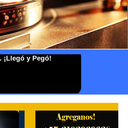
. ¡Llegó y Pegó!