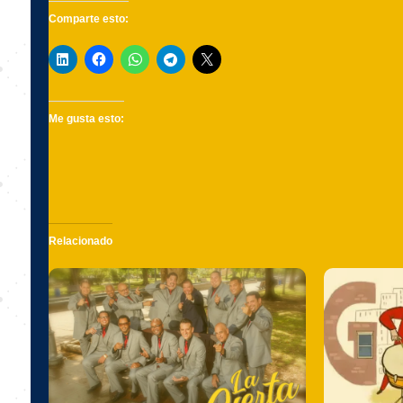
Comparte esto:
Me gusta esto:
Relacionado