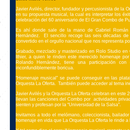
Javier Avilés, director, fundador y percusionista de la
en su propuesta musical, la cual es interpretar los éx
celebración del 60 aniversario de El Gran Combo de Pu
Es ahí donde sale de la mano de Gabriel Román C
Hernández. El sencillo recoge las seis décadas de 
convertido en el orgullo nacional que nos representa po
Grabado, mezclado y masterizado en Rolo Studio en G
Ithier, a quien le rinden este merecido homenaje por 
Rolando Hernández, tiene una participación con e
inconfundiblemente boricua.
“Homenaje musical” se puede conseguir en las plat
Orquesta La Oferta. También puede acceder al tema inéd
Javier Avilés y la Orquesta La Oferta celebran en este 
llevan las canciones del Combo por actividades priva
sienten y profesan por la “Universidad de la Salsa”.
Invitamos a todo el melómano, coleccionista, bailador
homenaje en vida que La Orquesta La Oferta le rinde a 