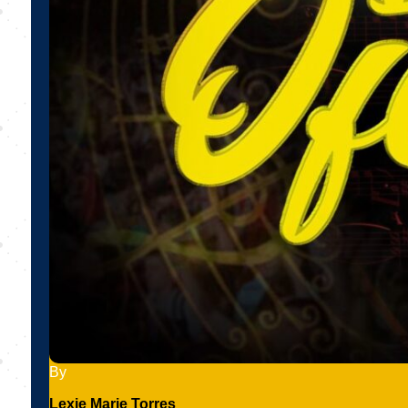
By
Lexie Marie Torres