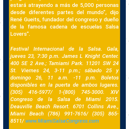
estará atrayendo a más de 5,000 personas
desde diferentes partes del mundo”, dijo
René Gueits, fundador del congreso y dueño
de la famosa cadena de escuelas Salsa
Lovers”.
Festival Internacional de la Salsa. Gala,
jueves 23, 7:30 p.m. James L Knight Center.
400 SE 2 Ave.; Tamiami Park. 11201 SW 24
St. Viernes 24, 3-11 p.m.; sábado 25 y
domingo 26, 11 a.m. -11 p.m. Boletos
disponibles en la puerta de ambos lugares.
(305) 416-5977/ 1-(800) 745-3000. XIV
Congreso de la Salsa de Miami 2015.
Deauville Beach Resort. 6701 Collins Ave.,
Miami Beach (786) 991-7616/ (305) 865-
8511/
www.MiamiSalsaCongress.com