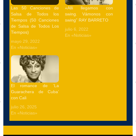
Las 50 Canciones de
«Allí llegamos con
Salsa de Todos los
swing. Vámonos con
Tiempos (50 Canciones
swing” RAY BARRETO
de Salsa de Todos Los
julio 6, 2022
Tiempos)
En «Noticias»
mayo 29, 2022
En «Noticias»
El romance de ‘La
Guarachera de Cuba’
con Cali
julio 26, 2025
En «Noticias»