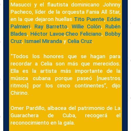
Masucci y el flautista dominicano Johnny
Pacheco, líder de la orquesta Fania All Star,
en la que dejaron huellas
Tito Puente
,
Eddie
Palmieri
,
Ray Barretto
,
Willie Colón
,
Rubén
Blades
,
Héctor Lavoe
,
Cheo Feliciano
,
Bobby
Cruz
,
Ismael Miranda
y
Celia Cruz
.
“Todos los honores que se hagan para
recordar a Celia son más que merecidos.
Ella es la artista más importante de la
música cubana porque paseó [nuestros
ritmos] por los cinco continentes”, dijo
Chirino.
Omer Pardillo, albacea del patrimonio de La
Guarachera de Cuba, recogerá el
reconocimiento en la gala.