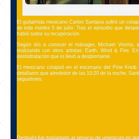
El mexicano colapsó en el escenario del Pine Knob Mu
El guitarrista mexicano Carlos Santana sufrió un col
de este martes 5 de julio. Tras el episodio que desper
habló sobre su recuperación.
Según dio a conocer el mánager, Michael Vrionis, 
realizando con otros artistas: Earth, Wind & Fire. E
deshidratación que lo llevó a desplomarse.
El mexicano colapsó en el escenario del Pine Knob Mu
detallaron que alrededor de las 10:20 de la noche, Sa
seguidores.
Después fue trasladado al servicio de urgencias en las