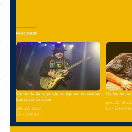
Relacionado
Carlos Santana pospone algunos conciertos
Carlos Santa
tras susto de salud
julio 20, 2022
julio 22, 2022
En «Efemérid
En «Noticias»