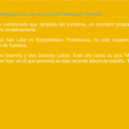
 se tomarán Cali con el encuentro Mercedes Montaño
n comunicado que después del incidente, un concierto prog
ere completamente.
 at Star Lake en Burgettstown, Pensilvania, ha sido suspen
r de Santana.
ios Grammy y tres Grammy Latino. Este año lanzó su gira “M
el ‘tour’ en el que presenta su más reciente álbum de estudio, 