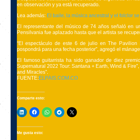
en observación y ya está recuperado.
Lea además:
El baile, la música ancestral y el folclor
El representante del músico de 74 años señaló en u
Pensilvania fue aplazado hasta que el artista se recup
“El espectáculo de este 6 de julio en The Pavilion
pospondrá para una fecha posterior”, agregó el mánage
El famoso guitarrista ha sido ganador de diez prem
Supernatural 2022 Tour: Santana + Earth, Wind & Fire”, 
and Miracles”.
FUENTE:
ELPAIS.COM.CO
Comparte esto:
Me gusta esto: