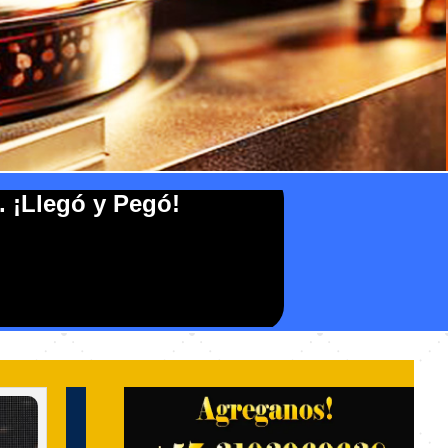
. ¡Llegó y Pegó!