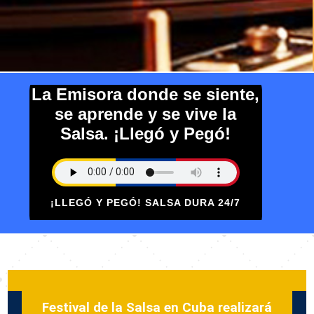
La Emisora donde se siente,
se aprende y se vive la
Salsa. ¡Llegó y Pegó!
¡LLEGÓ Y PEGÓ! SALSA DURA 24/7
Festival de la Salsa en Cuba realizará