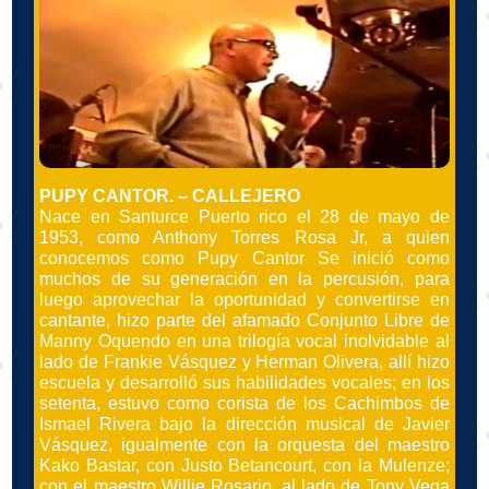
PUPY CANTOR. – CALLEJERO
Nace en Santurce Puerto rico el 28 de mayo de
1953, como Anthony Torres Rosa Jr, a quien
conocemos como Pupy Cantor Se inició como
muchos de su generación en la percusión, para
luego aprovechar la oportunidad y convertirse en
cantante, hizo parte del afamado Conjunto Libre de
Manny Oquendo en una trilogía vocal inolvidable al
lado de Frankie Vásquez y Herman Olivera, allí hizo
escuela y desarrolló sus habilidades vocales; en los
setenta, estuvo como corista de los Cachimbos de
Ismael Rivera bajo la dirección musical de Javier
Vásquez, igualmente con la orquesta del maestro
Kako Bastar, con Justo Betancourt, con la Mulenze;
con el maestro Willie Rosario, al lado de Tony Vega