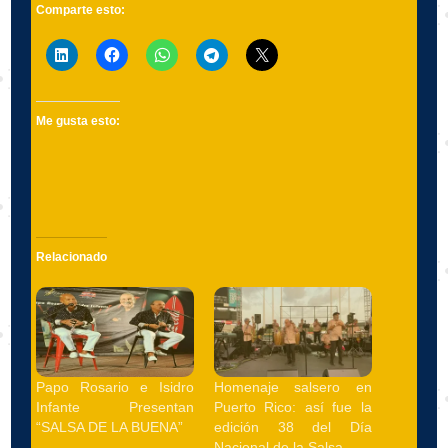
Comparte esto:
Me gusta esto:
Relacionado
Papo Rosario e Isidro
Homenaje salsero en
Infante Presentan
Puerto Rico: así fue la
“SALSA DE LA BUENA”
edición 38 del Día
Nacional de la Salsa