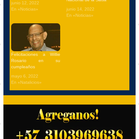
junio 12, 2022
En «Noticias»
junio 14, 2022
En «Noticias»
Felicitaciones a Willie
Rosario en su
cumpleaños
mayo 6, 2022
En «Natalicios»