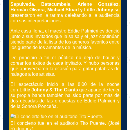
Sepulveda,
Batacumbele
,
Arlene González,
Hermán Olivera, Michael Stuart y Little Johnny
se
presentaron en la tarima deleitando a la audiencia
con sus interpretaciones.
Ante casa llena, el maestro Eddie Palmieri evidenció
junto a sus invitados que la salsa y el jazz continúan
siendo parte de la lista de los géneros favoritos entre
los gustos de los amantes de la música.
De principio a fin el público no dejó de bailar y
corear los éxitos de cada invitado. Y hubo personas
que aprovecharon la ocasión para gritar palabras de
halagos a los artistas.
El espectáculo inició a las 8:00 de la noche
con
Little Johnny & The Giants
que
aparte de tener
su propia banda también ha sido parte por más de
dos décadas de las orquestas de Eddie Palmieri y
de la Sonora Ponceña.
El concierto fue en el auditorio Tito Puente. (José
Rodriguez)