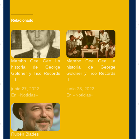
Relacionado
Mambo Gee Gee La
Mambo Gee Gee La
historia de George
historia de George
Goldner y Tico Records
Goldner y Tico Records
– I
II
junio 27, 2022
junio 28, 2022
En «Noticias»
En «Noticias»
Rubén Blades