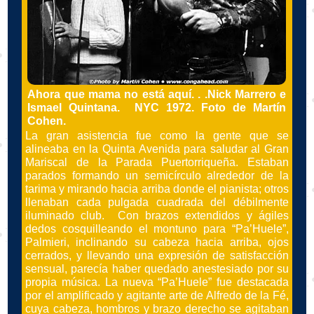
Ahora que mama no está aquí. . .
Nick Marrero e
Ismael Quintana. NYC 1972. Foto de Martín
Cohen.
La gran asistencia fue como la gente que se
alineaba en la Quinta Avenida para saludar al Gran
Mariscal de la Parada Puertorriqueña. Estaban
parados formando un semicírculo alrededor de la
tarima y mirando hacia arriba donde el pianista; otros
llenaban cada pulgada cuadrada del débilmente
iluminado club. Con brazos extendidos y ágiles
dedos cosquilleando el montuno para “Pa’Huele”,
Palmieri, inclinando su cabeza hacia arriba, ojos
cerrados, y llevando una expresión de satisfacción
sensual, parecía haber quedado anestesiado por su
propia música. La nueva “Pa’Huele” fue destacada
por el amplificado y agitante arte de Alfredo de la Fé,
cuya cabeza, hombros y brazo derecho se agitaban