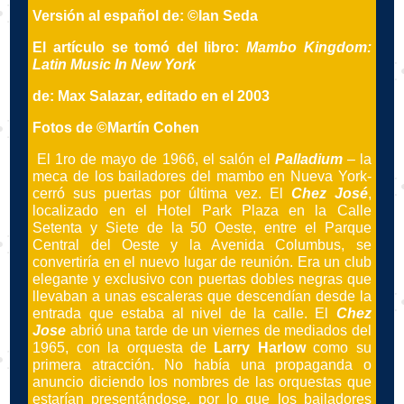
Versión al español de: ©Ian Seda
El artículo se tomó del libro:
Mambo Kingdom:
Latin Music In New York
de: Max Salazar, editado en el 2003
Fotos de ©Martín Cohen
El 1ro de mayo de 1966, el salón el
Palladium
– la
meca de los bailadores del mambo en Nueva York-
cerró sus puertas por última vez. El
Chez José
,
localizado en el Hotel Park Plaza en la Calle
Setenta y Siete de la 50 Oeste, entre el Parque
Central del Oeste y la Avenida Columbus, se
convertiría en el nuevo lugar de reunión. Era un club
elegante y exclusivo con puertas dobles negras que
llevaban a unas escaleras que descendían desde la
entrada que estaba al nivel de la calle. El
Chez
Jose
abrió una tarde de un viernes de mediados del
1965, con la orquesta de
Larry Harlow
como su
primera atracción. No había una propaganda o
anuncio diciendo los nombres de las orquestas que
estarían presentándose, por lo que los bailadores