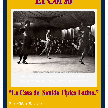
Pete Cuban y dos bailarinas danzan en El Palladium
Ballroom para 1965, NYC. Foto de ©Martín Cohen
Por: ©Max Salazar