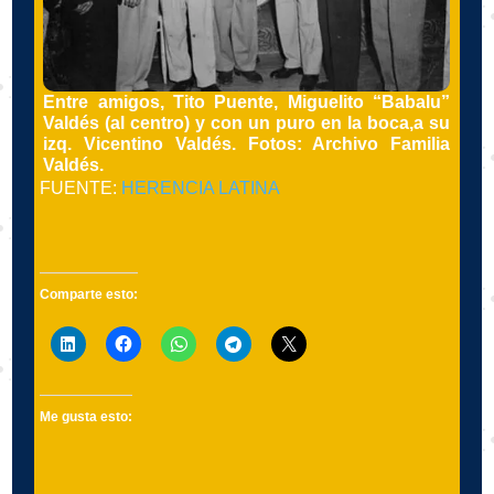
Entre amigos, Tito Puente, Miguelito “Babalu”
Valdés (al centro) y con un puro en la boca,
a su
izq. Vicentino Valdés. Fotos: Archivo Familia
Valdés.
FUENTE:
HERENCIA LATINA
Comparte esto:
Me gusta esto: