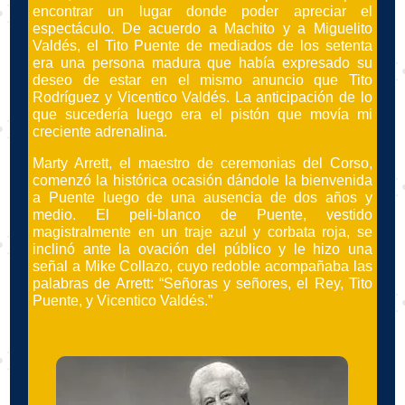
encontrar un lugar donde poder apreciar el
espectáculo. De acuerdo a Machito y a Miguelito
Valdés, el Tito Puente de mediados de los setenta
era una persona madura que había expresado su
deseo de estar en el mismo anuncio que Tito
Rodríguez y Vicentico Valdés. La anticipación de lo
que sucedería luego era el pistón que movía mi
creciente adrenalina.
Marty Arrett, el maestro de ceremonias del Corso,
comenzó la histórica ocasión dándole la bienvenida
a Puente luego de una ausencia de dos años y
medio. El peli-blanco de Puente, vestido
magistralmente en un traje azul y corbata roja, se
inclinó ante la ovación del público y le hizo una
señal a Mike Collazo, cuyo redoble acompañaba las
palabras de Arrett: “Señoras y señores, el Rey, Tito
Puente, y Vicentico Valdés.”