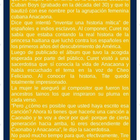
Cuban Boys (grabado en la década del 30) y que lo
bautizó con ese nombre por la agrupación femenina
cubana Anacaona.
Dice que intentó “inventar una historia mítica” de
españoles e indios esclavos. Al componer, Curet no
sabía que estaba contando la real historia de la
princesa haitiana que luchó contra los españoles en
los primeros años del descubrimiento de América.
Luego de publicado el álbum que tuvo la acogida
esperada por parte del público, Curet visitó a una
sacerdotisa que sí conocía la vida de Anacaona y
había escuchado el tema en la voz de Cheo
Feliciano. Al conocer la historia, Tite quedó
totalmente impresionado.
La mujer le aseguró al compositor que fueron los
ancestros tainos los que inspiraron su pluma en
cada verso.
“Pero ¿cómo es posible que usted haya escrito esa
canción? Ahora tú tienes que hacerle una canción a
Caonabo y te voy a decir por qué: porque de cierta
generación hacia arriba, tú eres descendiente de
Caonabo y Anacaona”, le dijo la sacerdotisa.
No pasó mucho tiempo para que, efectivamente, Tire