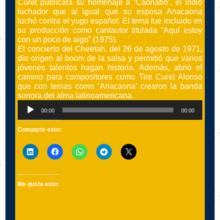
Curet publicara su homenaje a ‘Caonabo’, el indio
luchador que al igual que su esposa Anacaona
luchó contra el yugo español. El tema fue incluido en
su producción como cantautor titulada “Aquí estoy
con un poco de algo” (1975).
El concierto del Cheetah, del 26 de agosto de 1971,
dio origen al boom de la salsa y permitió que varios
jóvenes talentos hagan historia. Además, abrió el
camino para compositores como Tire Curet Alonso
que con temas como ‘Anacaona’ crearon la banda
sonora del alma latinoamericana.
Reproductor
00:00
00:00
de
audio
Comparte esto:
Me gusta esto: