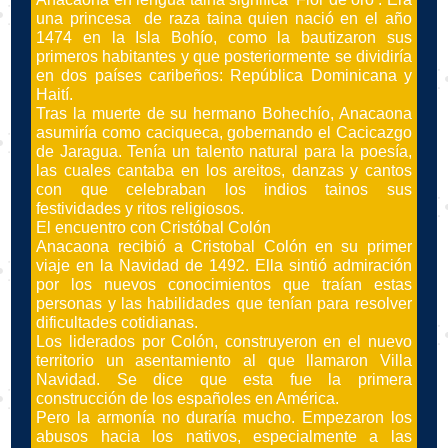
una princesa de raza taina quien nació en el año
1474 en la Isla Bohío, como la bautizaron sus
primeros habitantes y que posteriormente se dividiría
en dos países caribeños: República Dominicana y
Haití.
Tras la muerte de su hermano Bohechío, Anacaona
asumiría como caciqueca, gobernando el Cacicazgo
de Jaragua. Tenía un talento natural para la poesía,
las cuales cantaba en los areitos, danzas y cantos
con que celebraban los indios tainos sus
festividades y ritos religiosos.
El encuentro con Cristóbal Colón
Anacaona recibió a Cristobal Colón en su primer
viaje en la Navidad de 1492. Ella sintió admiración
por los nuevos conocimientos que traían estas
personas y las habilidades que tenían para resolver
dificultades cotidianas.
Los liderados por Colón, construyeron en el nuevo
territorio un asentamiento al que llamaron Villa
Navidad. Se dice que esta fue la primera
construcción de los españoles en América.
Pero la armonía no duraría mucho. Empezaron los
abusos hacia los nativos, especialmente a las