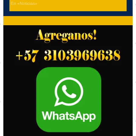
En «Noticias»